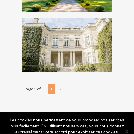
Découvrir
Page 1 of 3
1
2
3
Les cookies nous permettent de vous proposer nos services
plus facilement. En utilisant nos services, vous nous donnez
© SARL Centrale d’Evénements et de
expressément votre accord pour exploiter ces cookies.
Réceptions COPYRIGHT 2017 - Designed and