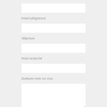
Email (obligatoire)
Téléphone
Poste recherché
Quelques mots sur vous