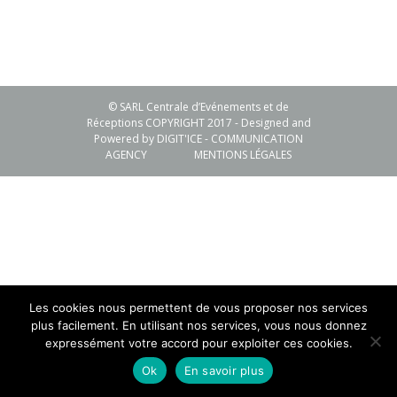
© SARL Centrale d’Evénements et de
Réceptions COPYRIGHT 2017 - Designed and
Powered by
DIGIT'ICE - COMMUNICATION
AGENCY
MENTIONS LÉGALES
Les cookies nous permettent de vous proposer nos services
plus facilement. En utilisant nos services, vous nous donnez
expressément votre accord pour exploiter ces cookies.
Ok
En savoir plus